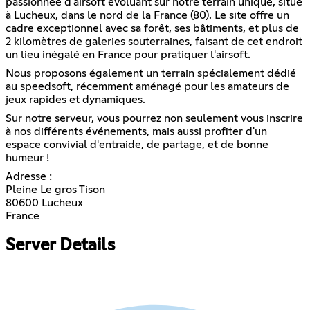
passionnée d'airsoft évoluant sur notre terrain unique, situé
à Lucheux, dans le nord de la France (80). Le site offre un
cadre exceptionnel avec sa forêt, ses bâtiments, et plus de
2 kilomètres de galeries souterraines, faisant de cet endroit
un lieu inégalé en France pour pratiquer l'airsoft.
Nous proposons également un terrain spécialement dédié
au speedsoft, récemment aménagé pour les amateurs de
jeux rapides et dynamiques.
Sur notre serveur, vous pourrez non seulement vous inscrire
à nos différents événements, mais aussi profiter d'un
espace convivial d'entraide, de partage, et de bonne
humeur !
Adresse :
Pleine Le gros Tison
80600 Lucheux
France
Server Details