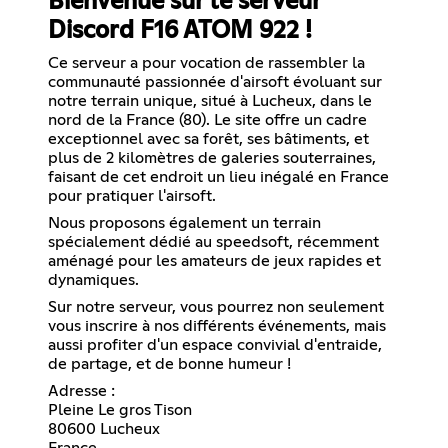
Bienvenue sur le serveur
Discord F16 ATOM 922 !
Ce serveur a pour vocation de rassembler la
communauté passionnée d'airsoft évoluant sur
notre terrain unique, situé à Lucheux, dans le
nord de la France (80). Le site offre un cadre
exceptionnel avec sa forêt, ses bâtiments, et
plus de 2 kilomètres de galeries souterraines,
faisant de cet endroit un lieu inégalé en France
pour pratiquer l'airsoft.
Nous proposons également un terrain
spécialement dédié au speedsoft, récemment
aménagé pour les amateurs de jeux rapides et
dynamiques.
Sur notre serveur, vous pourrez non seulement
vous inscrire à nos différents événements, mais
aussi profiter d'un espace convivial d'entraide,
de partage, et de bonne humeur !
Adresse :
Pleine Le gros Tison
80600 Lucheux
France