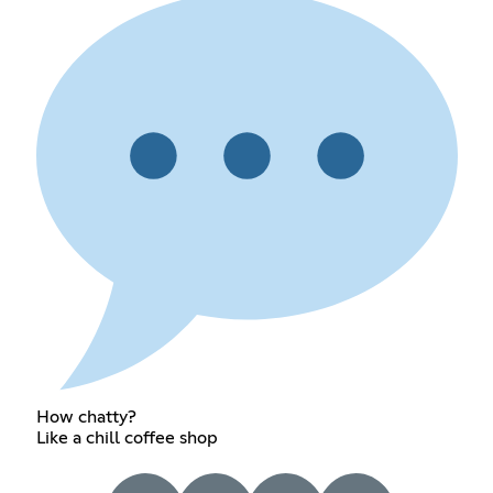
How chatty?
Like a chill coffee shop