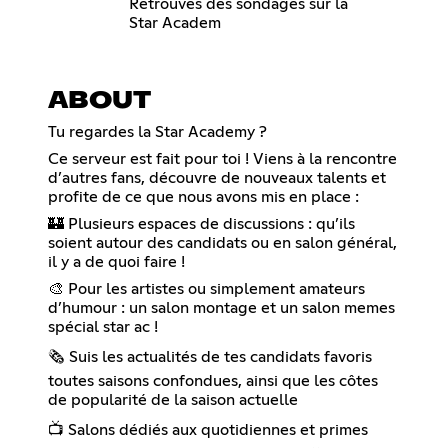
Retrouves des sondages sur la
Star Academ
ABOUT
Tu regardes la Star Academy ?
Ce serveur est fait pour toi ! Viens à la rencontre
d’autres fans, découvre de nouveaux talents et
profite de ce que nous avons mis en place :
🏰 Plusieurs espaces de discussions : qu’ils
soient autour des candidats ou en salon général,
il y a de quoi faire !
🎨 Pour les artistes ou simplement amateurs
d’humour : un salon montage et un salon memes
spécial star ac !
🗞️ Suis les actualités de tes candidats favoris
toutes saisons confondues, ainsi que les côtes
de popularité de la saison actuelle
📺 Salons dédiés aux quotidiennes et primes