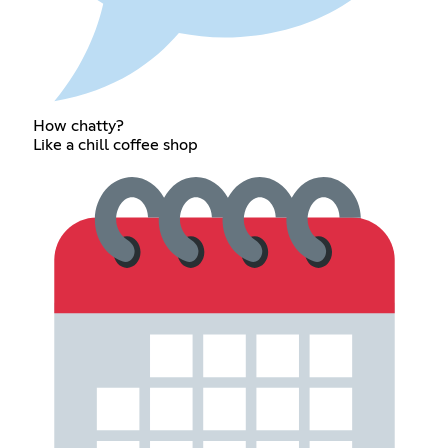
How chatty?
Like a chill coffee shop