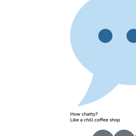
How chatty?
Like a chill coffee shop