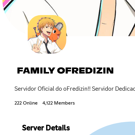
FAMILY OFREDIZIN
Servidor Oficial do oFredizin!! Servidor Dedi
222 Online
4,122 Members
Server Details