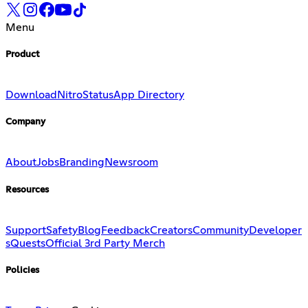
Menu
Product
Download
Nitro
Status
App Directory
Company
About
Jobs
Branding
Newsroom
Resources
Support
Safety
Blog
Feedback
Creators
Community
Developer
s
Quests
Official 3rd Party Merch
Policies