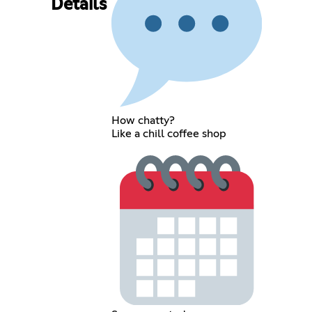
Details
How chatty?
Like a chill coffee shop