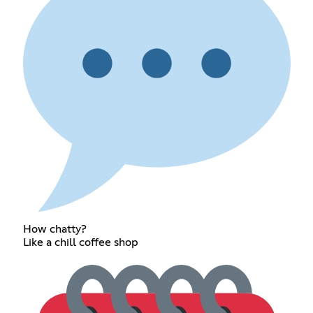
How chatty?
Like a chill coffee shop