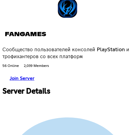
FANGAMES
Сообщество пользователей консолей PlayStation и
трофихантеров со всех платформ
56 Online
2,039 Members
Join Server
Server Details