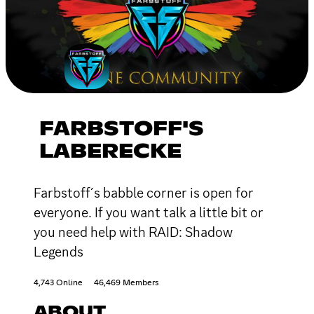
FARBSTOFF'S
LABERECKE
Farbstoff´s babble corner is open for
everyone. If you want talk a little bit or
you need help with RAID: Shadow
Legends
4,743 Online
46,469 Members
ABOUT