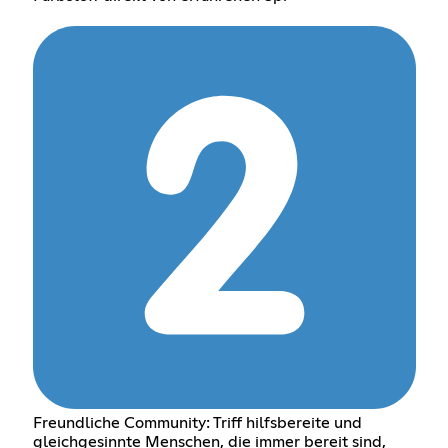
Freundliche Community: Triff hilfsbereite und
gleichgesinnte Menschen, die immer bereit sind,