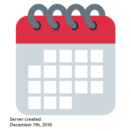
Server created
December 7th, 2019