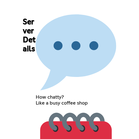
Ser
ver
Det
ails
How chatty?
Like a busy coffee shop