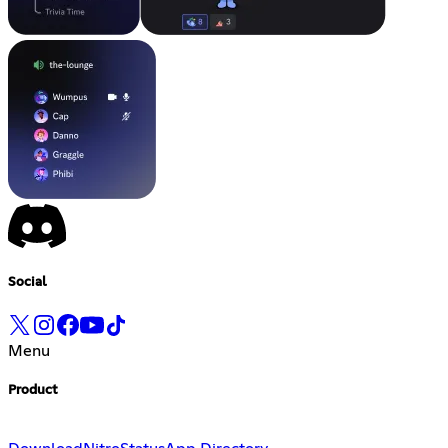
Social
Menu
Product