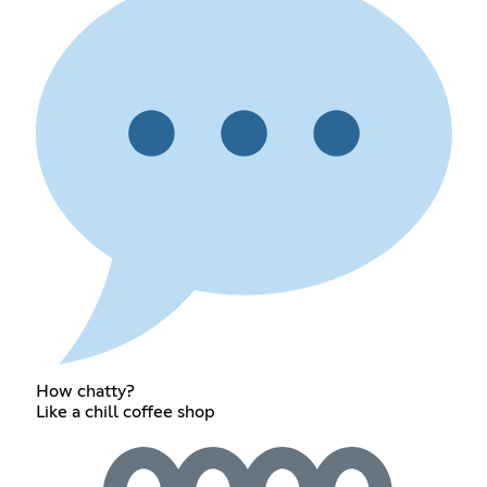
How chatty?
Like a chill coffee shop