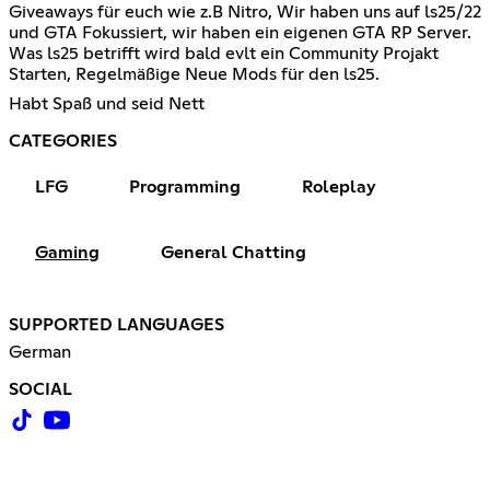
Giveaways für euch wie z.B Nitro, Wir haben uns auf ls25/22
und GTA Fokussiert, wir haben ein eigenen GTA RP Server.
Was ls25 betrifft wird bald evlt ein Community Projakt
Starten, Regelmäßige Neue Mods für den ls25.
Habt Spaß und seid Nett
CATEGORIES
LFG
Programming
Roleplay
Gaming
General Chatting
SUPPORTED LANGUAGES
German
SOCIAL