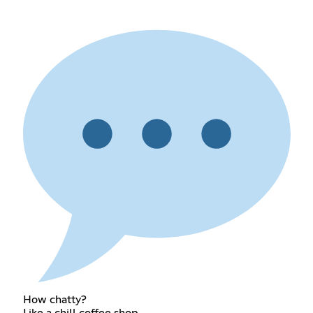
How chatty?