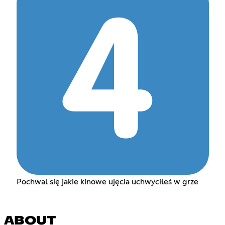
Pochwal się jakie kinowe ujęcia uchwyciłeś w grze
ABOUT