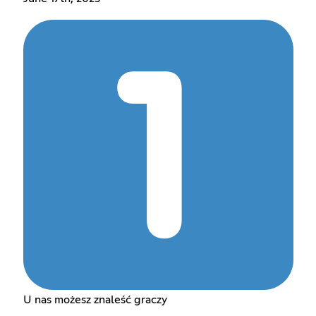
U nas możesz znaleść graczy