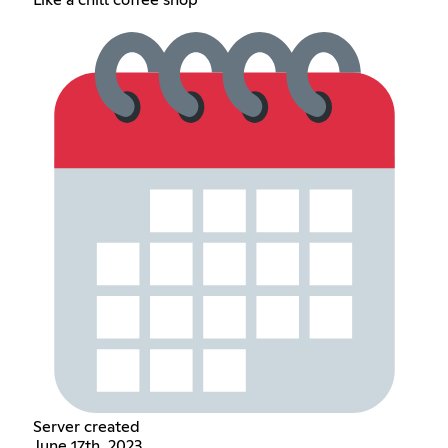
Like a chill coffee shop
Server created
June 17th, 2023