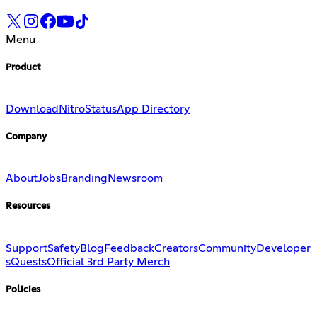
Menu
Product
Download
Nitro
Status
App Directory
Company
About
Jobs
Branding
Newsroom
Resources
Support
Safety
Blog
Feedback
Creators
Community
Developer
s
Quests
Official 3rd Party Merch
Policies