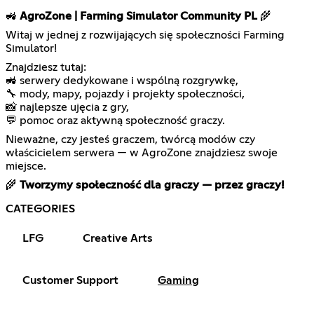
🚜
AgroZone | Farming Simulator Community PL
🌾
Witaj w jednej z rozwijających się społeczności Farming
Simulator!
Znajdziesz tutaj:
🚜 serwery dedykowane i wspólną rozgrywkę,
🔧 mody, mapy, pojazdy i projekty społeczności,
📸 najlepsze ujęcia z gry,
💬 pomoc oraz aktywną społeczność graczy.
Nieważne, czy jesteś graczem, twórcą modów czy
właścicielem serwera — w AgroZone znajdziesz swoje
miejsce.
🌾
Tworzymy społeczność dla graczy — przez graczy!
CATEGORIES
LFG
Creative Arts
Customer Support
Gaming