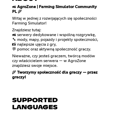
🚜
AgroZone | Farming Simulator Community
PL
🌾
Witaj w jednej z rozwijających się społeczności
Farming Simulator!
Znajdziesz tutaj:
🚜 serwery dedykowane i wspólną rozgrywkę,
🔧 mody, mapy, pojazdy i projekty społeczności,
📸 najlepsze ujęcia z gry,
💬 pomoc oraz aktywną społeczność graczy.
Nieważne, czy jesteś graczem, twórcą modów
czy właścicielem serwera — w AgroZone
znajdziesz swoje miejsce.
🌾
Tworzymy społeczność dla graczy — przez
graczy!
SUPPORTED
LANGUAGES