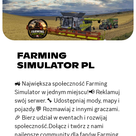
FARMING
SIMULATOR PL
🚜 Największa społeczność Farming
Simulator w jednym miejscu!📢 Reklamuj
swój serwer.🔧 Udostępniaj mody, mapy i
pojazdy.💬 Rozmawiaj z innymi graczami.
🎉 Bierz udział w eventach i rozwijaj
społeczność.Dołącz i twórz z nami
najlepsze community dla fanów Farming