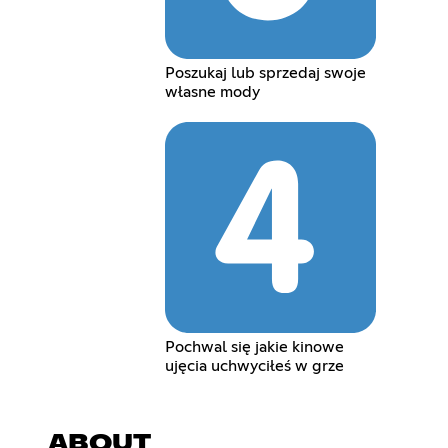
Poszukaj lub sprzedaj swoje
własne mody
Pochwal się jakie kinowe
ujęcia uchwyciłeś w grze
ABOUT