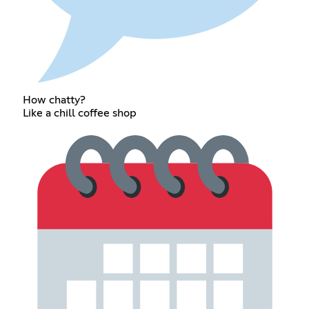
How chatty?
Like a chill coffee shop