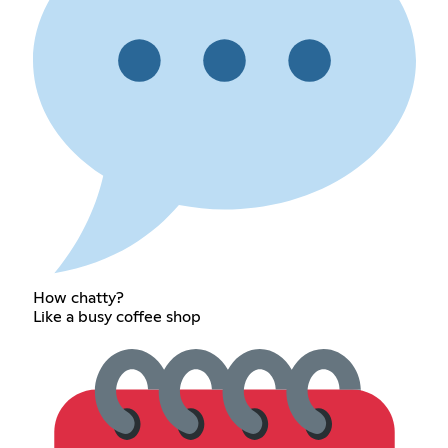
How chatty?
Like a busy coffee shop