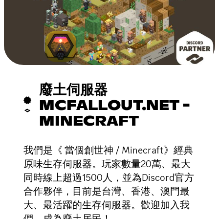
廢土伺服器
MCFALLOUT.NET -
MINECRAFT
我們是《 當個創世神 / Minecraft》經典
原味生存伺服器。玩家數量20萬、最大
同時線上超過1500人，並為Discord官方
合作夥伴，目前是台灣、香港、澳門最
大、最活躍的生存伺服器。歡迎加入我
們，成為廢土居民！