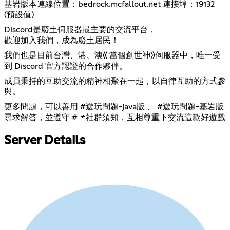
基岩版本連線位置：bedrock.mcfallout.net 連接埠：19132
(預設值)
Discord是廢土伺服器最主要的交流平台，
歡迎加入我們，成為廢土居民！
我們也是目前台灣、港、澳《 當個創世神》伺服器中，唯一受
到 Discord 官方認證的合作夥伴。
成員秉持的互助交流的精神相聚在一起，以自律互助的方式參
與。
更多問題，可以善用 #遊玩問題-java版 、 #遊玩問題-基岩版
尋求解答，並遵守 #📌社群須知，互相尊重下交流這款好遊戲
Server Details