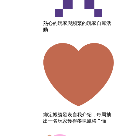
熱心的玩家與頻繁的玩家自籌活
動
綁定帳號發表自我介紹，每周抽
出一名玩家獲得麥塊風格Ｔ恤