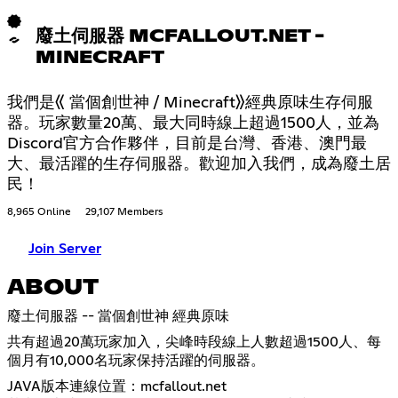
廢土伺服器 MCFALLOUT.NET -
MINECRAFT
我們是《 當個創世神 / Minecraft》經典原味生存伺服
器。玩家數量20萬、最大同時線上超過1500人，並為
Discord官方合作夥伴，目前是台灣、香港、澳門最
大、最活躍的生存伺服器。歡迎加入我們，成為廢土居
民！
8,965 Online
29,107 Members
Join Server
ABOUT
廢土伺服器 -- 當個創世神 經典原味
共有超過20萬玩家加入，尖峰時段線上人數超過1500人、每
個月有10,000名玩家保持活躍的伺服器。
JAVA版本連線位置：mcfallout.net