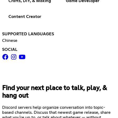
Crafts, DIY, & Making
Game Developer
Content Creator
SUPPORTED LANGUAGES
Chinese
SOCIAL
Find your next place to talk, play, &
hang out
Discord servers help organize conversation into topic-
based channels. Discuss that newest game release, share
what you're up to, or talk about whatever — without