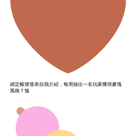
綁定帳號發表自我介紹，每周抽出一名玩家獲得麥塊
風格Ｔ恤