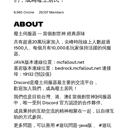
8,965 Online
29,107 Members
ABOUT
廢土伺服器 -- 當個創世神 經典原味
共有超過20萬玩家加入，尖峰時段線上人數超過
1500人、每個月有10,000名玩家保持活躍的伺服
器。
JAVA版本連線位置：mcfallout.net
基岩版本連線位置：bedrock.mcfallout.net 連接
埠：19132 (預設值)
Discord是廢土伺服器最主要的交流平台，
歡迎加入我們，成為廢土居民！
我們也是目前台灣、港、澳《 當個創世神》伺服器
中，唯一受到 Discord 官方認證的合作夥伴。
成員秉持的互助交流的精神相聚在一起，以自律互
助的方式參與。
更多問題，可以善用 #遊玩問題-java版 、 #遊玩