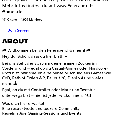
Mehr Infos findest du auf www.Feierabend-
Gamer.de
191 Online
1,929 Members
Join Server
ABOUT
🎮 Willkommen bei den Feierabend Gamern! 🎮
Hey du! Schön, dass du hier bist! 🎉
Bei uns steht der Spaß am gemeinsamen Zocken im
Vordergrund – egal ob du Casual-Gamer oder Hardcore-
Profi bist. Wir spielen eine bunte Mischung aus Games wie
CoD, Path of Exile 1 & 2, Fallout 76, Diablo 4 und vieles
mehr. 🕹️
Egal, ob du mit Controller oder Maus und Tastatur
unterwegs bist – hier ist jeder willkommen! 🖱️⌨️
Was dich hier erwartet:
Eine respektvolle und lockere Community
Regelmäßige Gaming-Sessions und Events