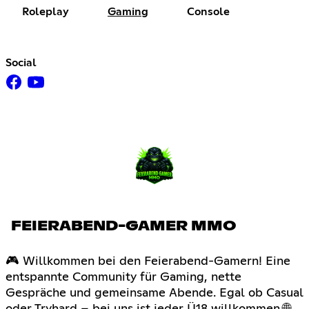
Roleplay
Gaming
Console
Social
FEIERABEND-GAMER MMO
🎮 Willkommen bei den Feierabend-Gamern! Eine
entspannte Community für Gaming, nette
Gespräche und gemeinsame Abende. Egal ob Casual
oder Tryhard – bei uns ist jeder Ü18 willkommen.🌐