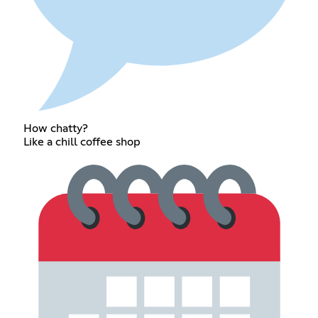
How chatty?
Like a chill coffee shop