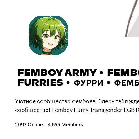
FEMBOY ARMY • FEMBO
FURRIES • ФУРРИ • ФЕМ
Уютное сообщество фембоев! Здесь тебя жд
сообщество! Femboy Furry Transgender LGBT
1,092 Online
4,655 Members