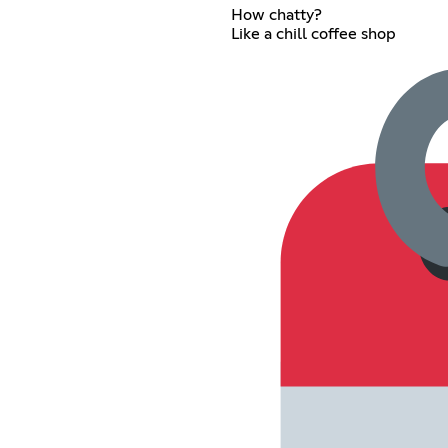
How chatty?
Like a chill coffee shop