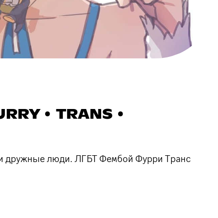
URRY • TRANS •
ы и дружные люди. ЛГБТ Фембой Фурри Транс