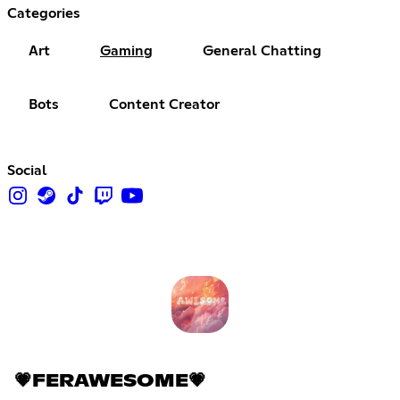
Categories
Art
Gaming
General Chatting
Bots
Content Creator
Social
💗FERAWESOME💗