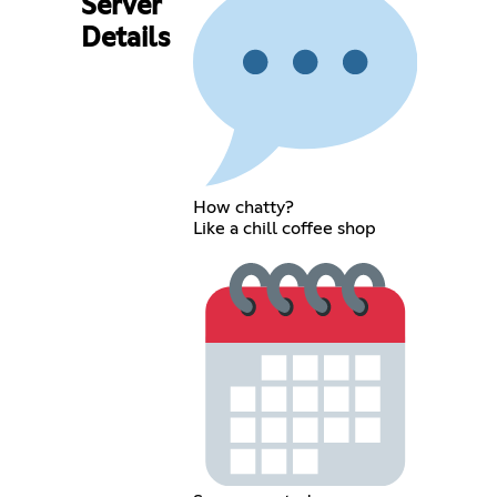
Server
Details
How chatty?
Like a chill coffee shop