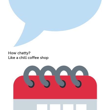
How chatty?
Like a chill coffee shop