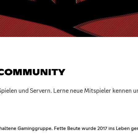
 COMMUNITY
ielen und Servern. Lerne neue Mitspieler kennen u
ehaltene Gaminggruppe. Fette Beute wurde 2017 ins Leben ger