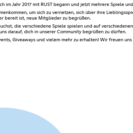
h im Jahr 2017 mit RUST begann und jetzt mehrere Spiele und
mmenkommen, um sich zu vernetzen, sich über ihre Lieblingssp
r bereit ist, neue Mitglieder zu begrüßen.
chst, die verschiedene Spiele spielen und auf verschiedenen
uns darauf, dich in unserer Community begrüßen zu dürfen.
Events, Giveaways und vielem mehr zu erhalten! Wir freuen un