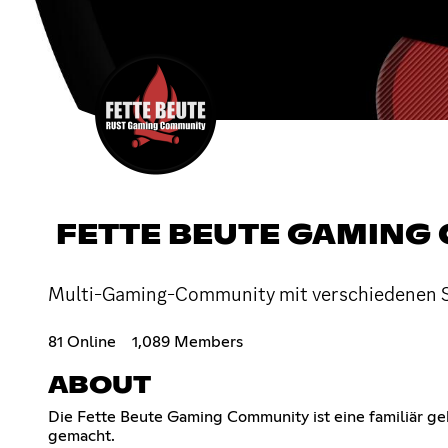
FETTE BEUTE GAMING
Multi-Gaming-Community mit verschiedenen Sp
81 Online
1,089 Members
ABOUT
Die Fette Beute Gaming Community ist eine familiär g
gemacht.