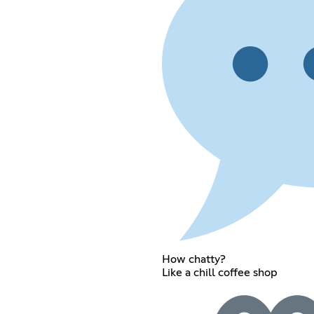
How chatty?
Like a chill coffee shop