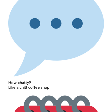
How chatty?
Like a chill coffee shop