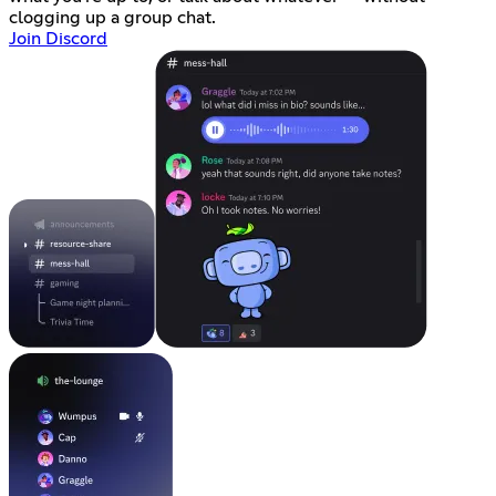
clogging up a group chat.
Join Discord