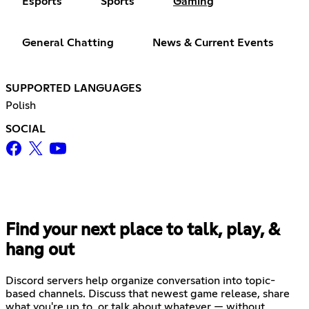
Esports
Sports
Gaming
General Chatting
News & Current Events
SUPPORTED LANGUAGES
Polish
SOCIAL
Find your next place to talk, play, &
hang out
Discord servers help organize conversation into topic-
based channels. Discuss that newest game release, share
what you're up to, or talk about whatever — without