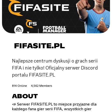
FIFASITE.PL
Najlepsze centrum dyskusji o grach serii
FIFA i nie tylko! Oficjalny serwer Discord
portalu FIFASITE.PL
814 Online
4,562 Members
ABOUT
📣 Serwer FIFASITE.PL to miejsce przyjazne dla
każdego fana gier serii FIFA, wszystkich gier