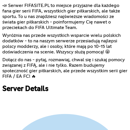
📣 Serwer FIFASITE.PL to miejsce przyjazne dla każdego
fana gier serii FIFA, wszystkich gier piłkarskich, ale także
sportu. To u nas znajdziesz najświeższe wiadomości ze
świata gier piłkarskich - poinformujemy Cię nawet o
przeciekach do FIFA Ultimate Team.
Wyróżnia nas przede wszystkich wsparcie wielu polskich
dodatków - to na naszym serwerze przesiadują najlepsi
polscy modderzy, ale i osoby, które mają po 10-15 lat
doświadczenia na scenie. Wszyscy służą pomocą! 🤩
Dołącz do nas - pytaj, rozmawiaj, chwal się i szukaj pomocy
związanej z FIFĄ, ale i nie tylko. Razem budujemy
społeczność gier piłkarskich, ale przede wszystkim serii gier
FIFA / EA FC! 🔥
Server Details