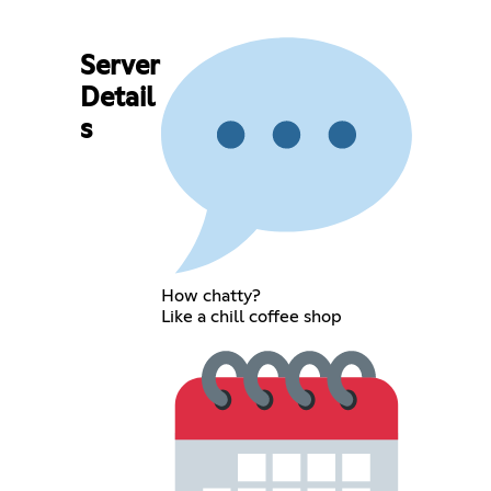
Server
Detail
s
How chatty?
Like a chill coffee shop