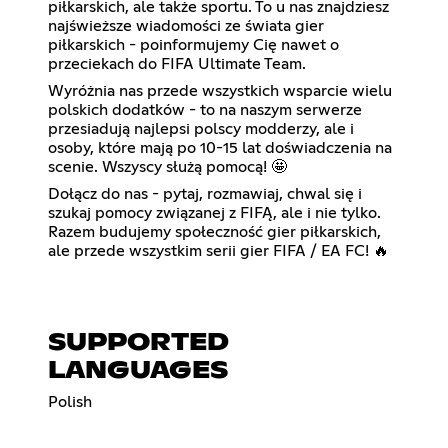
piłkarskich, ale także sportu. To u nas znajdziesz
najświeższe wiadomości ze świata gier
piłkarskich - poinformujemy Cię nawet o
przeciekach do FIFA Ultimate Team.
Wyróżnia nas przede wszystkich wsparcie wielu
polskich dodatków - to na naszym serwerze
przesiadują najlepsi polscy modderzy, ale i
osoby, które mają po 10-15 lat doświadczenia na
scenie. Wszyscy służą pomocą! 🤩
Dołącz do nas - pytaj, rozmawiaj, chwal się i
szukaj pomocy związanej z FIFĄ, ale i nie tylko.
Razem budujemy społeczność gier piłkarskich,
ale przede wszystkim serii gier FIFA / EA FC! 🔥
SUPPORTED
LANGUAGES
Polish