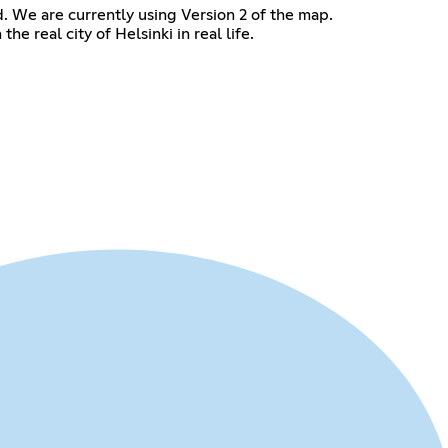
d. We are currently using Version 2 of the map.
the real city of Helsinki in real life.