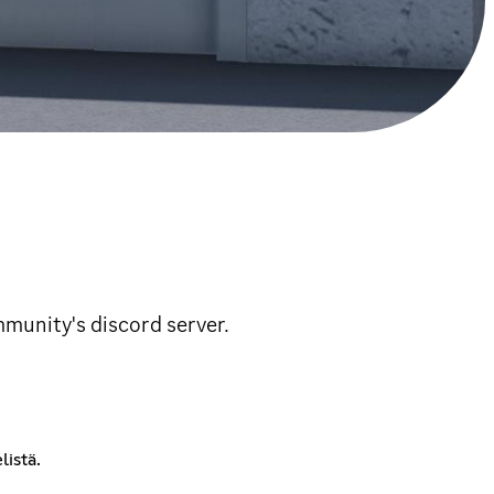
mmunity's discord server.
listä.