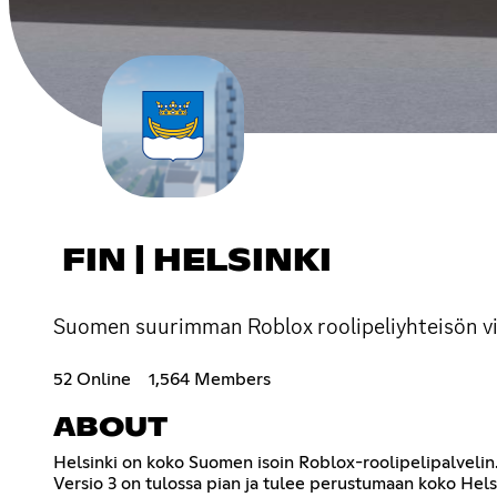
FIN | HELSINKI
Suomen suurimman Roblox roolipeliyhteisön vies
52 Online
1,564 Members
ABOUT
Helsinki on koko Suomen isoin Roblox-roolipelipalvelin. M
Versio 3 on tulossa pian ja tulee perustumaan koko Helsin