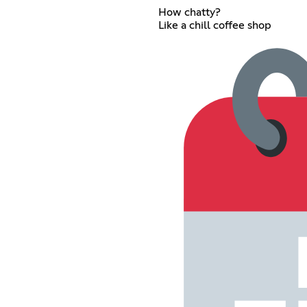
How chatty?
Like a chill coffee shop