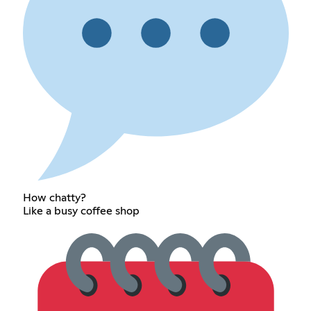
How chatty?
Like a busy coffee shop