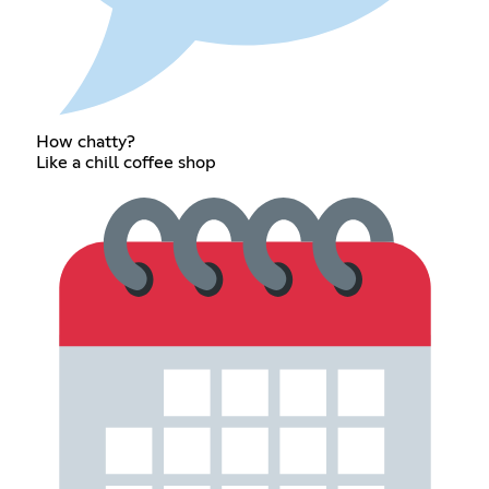
How chatty?
Like a chill coffee shop