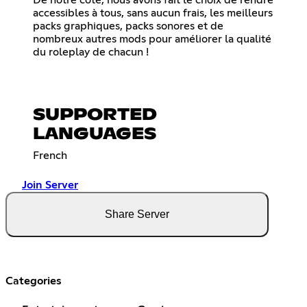
De notre côté, nous avons fait le choix de rendre
accessibles à tous, sans aucun frais, les meilleurs
packs graphiques, packs sonores et de
nombreux autres mods pour améliorer la qualité
du roleplay de chacun !
SUPPORTED
LANGUAGES
French
Join Server
Share Server
Categories