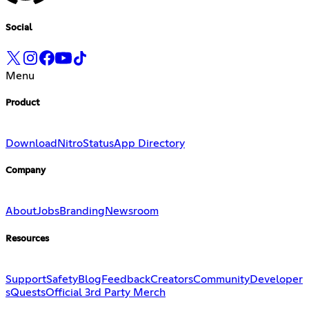
Social
Menu
Product
Download
Nitro
Status
App Directory
Company
About
Jobs
Branding
Newsroom
Resources
Support
Safety
Blog
Feedback
Creators
Community
Developer
s
Quests
Official 3rd Party Merch