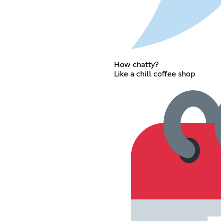
How chatty?
Like a chill coffee shop