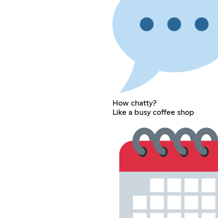
How chatty?
Like a busy coffee shop