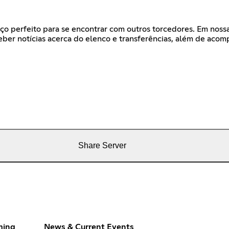
ço perfeito para se encontrar com outros torcedores. Em nossa
ceber notícias acerca do elenco e transferências, além de acom
Share Server
ming
News & Current Events