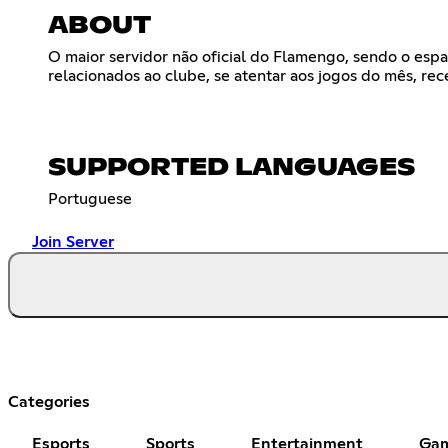
ABOUT
O maior servidor não oficial do Flamengo, sendo o espa
relacionados ao clube, se atentar aos jogos do mês, re
SUPPORTED LANGUAGES
Portuguese
Join Server
Categories
Esports
Sports
Entertainment
Ga