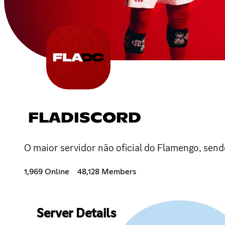
FLADISCORD
O maior servidor não oficial do Flamengo, sen
1,969 Online
48,128 Members
Server Details