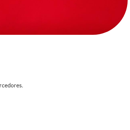
orcedores.