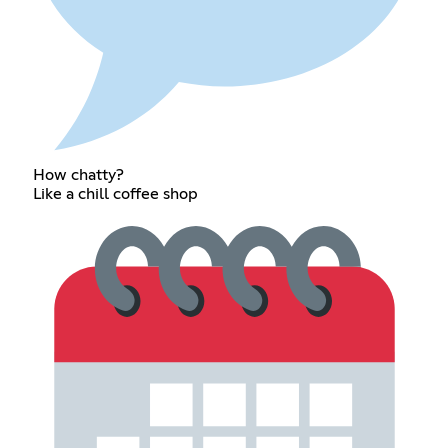
How chatty?
Like a chill coffee shop