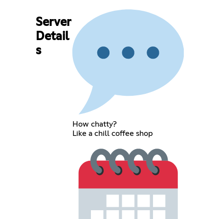
Server
Detail
s
How chatty?
Like a chill coffee shop