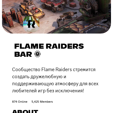
FLAME RAIDERS
BAR 🌞
Сообщество Flame Raiders стремится
создать дружелюбную и
поддерживающую атмосферу для всех
любителей игр без исключения!
874 Online
5,425 Members
ABOUT