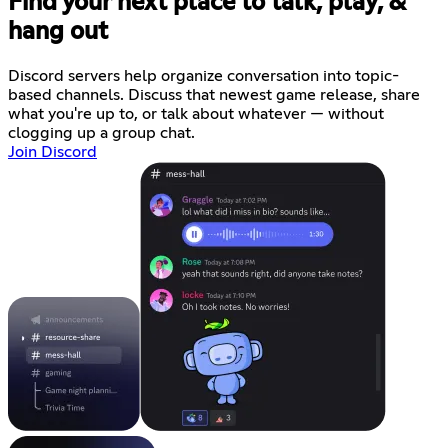
Find your next place to talk, play, &
hang out
Discord servers help organize conversation into topic-
based channels. Discuss that newest game release, share
what you're up to, or talk about whatever — without
clogging up a group chat.
Join Discord