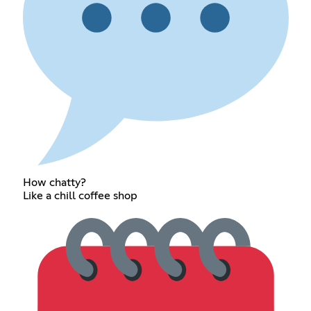
How chatty?
Like a chill coffee shop