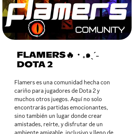
FLAMERS🔥・₊๑ˎˊ˗
DOTA 2
Flamers es una comunidad hecha con
cariño para jugadores de Dota 2 y
muchos otros juegos. Aquí no solo
encontrarás partidas emocionantes,
sino también un lugar donde crear
amistades, reírte, y disfrutar de un
ambiente amigable, inclusivo y lleno de