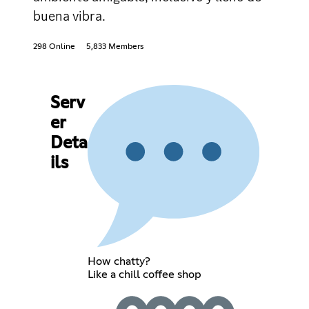
buena vibra.
298 Online
5,833 Members
Serv
er
Deta
ils
How chatty?
Like a chill coffee shop