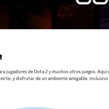
2
ra jugadores de Dota 2 y muchos otros juegos. Aquí
írte, y disfrutar de un ambiente amigable, inclusivo 