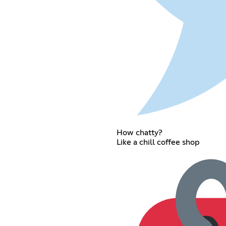
How chatty?
Like a chill coffee shop