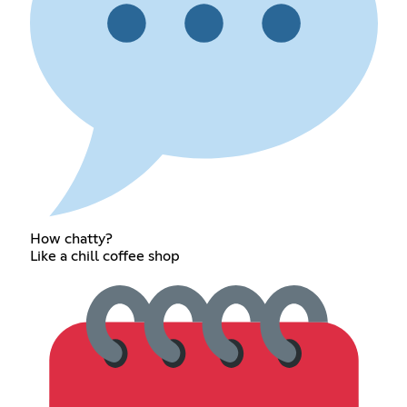
How chatty?
Like a chill coffee shop