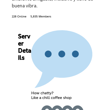
buena vibra.
228 Online
5,835 Members
Serv
er
Deta
ils
How chatty?
Like a chill coffee shop