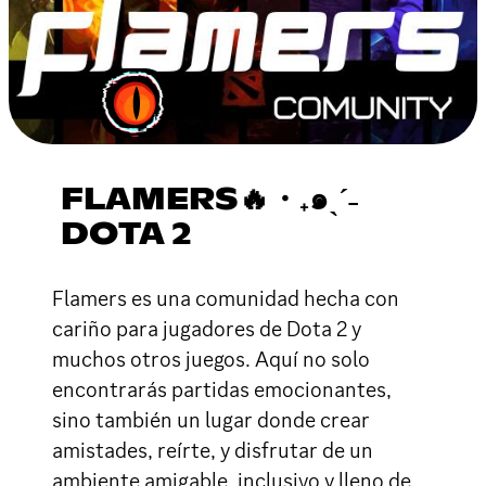
FLAMERS🔥・₊๑ˎˊ˗
DOTA 2
Flamers es una comunidad hecha con
cariño para jugadores de Dota 2 y
muchos otros juegos. Aquí no solo
encontrarás partidas emocionantes,
sino también un lugar donde crear
amistades, reírte, y disfrutar de un
ambiente amigable, inclusivo y lleno de