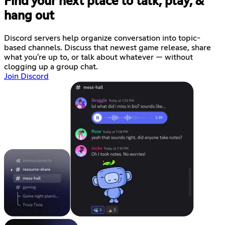
Find your next place to talk, play, &
hang out
Discord servers help organize conversation into topic-
based channels. Discuss that newest game release, share
what you're up to, or talk about whatever — without
clogging up a group chat.
Join Discord