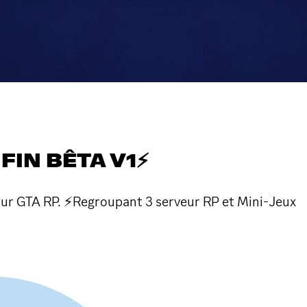
FIN BÊTA V1⚡
sur GTA RP. ⚡Regroupant 3 serveur RP et Mini-Jeux