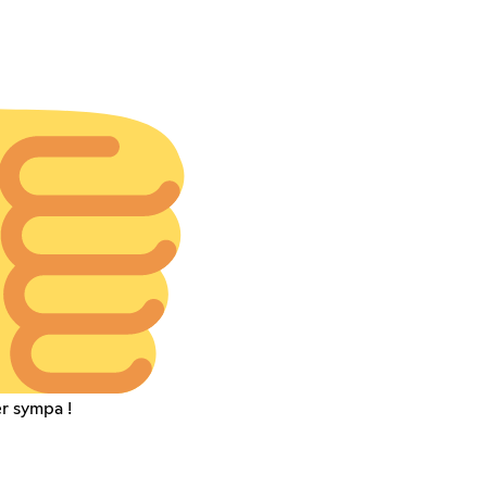
r sympa !