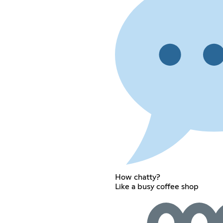
How chatty?
Like a busy coffee shop