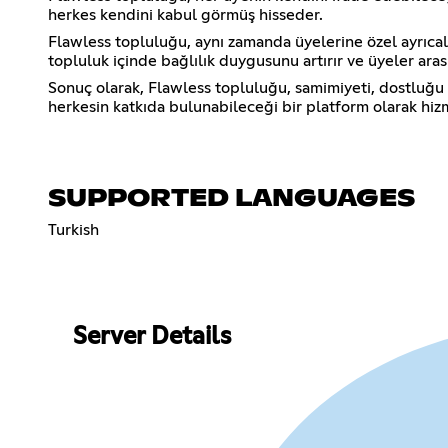
herkes kendini kabul görmüş hisseder.
Flawless topluluğu, aynı zamanda üyelerine özel ayrıcalı
topluluk içinde bağlılık duygusunu artırır ve üyeler arası
Sonuç olarak, Flawless topluluğu, samimiyeti, dostluğu v
herkesin katkıda bulunabileceği bir platform olarak hizm
SUPPORTED LANGUAGES
Turkish
Server Details