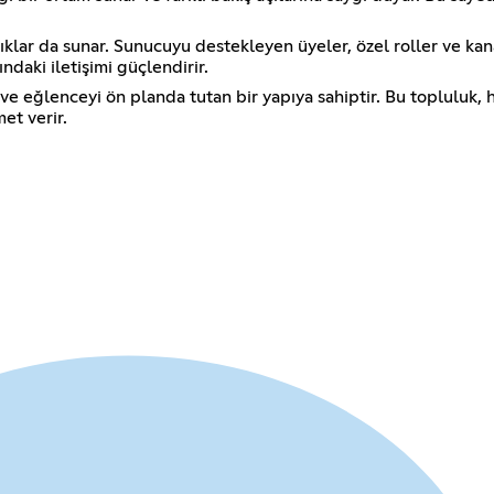
klar da sunar. Sunucuyu destekleyen üyeler, özel roller ve kanal
ndaki iletişimi güçlendirir.
e eğlenceyi ön planda tutan bir yapıya sahiptir. Bu topluluk, h
et verir.