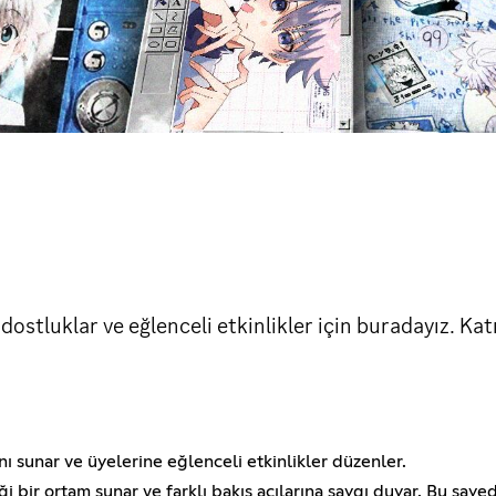
ostluklar ve eğlenceli etkinlikler için buradayız. Katıl
ı sunar ve üyelerine eğlenceli etkinlikler düzenler.
 bir ortam sunar ve farklı bakış açılarına saygı duyar. Bu saye