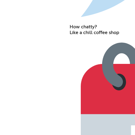
How chatty?
Like a chill coffee shop