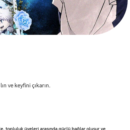
ın ve keyfini çıkarın.
de, topluluk üyeleri arasında güçlü bağlar oluşur ve