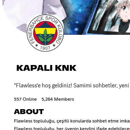
KAPALI KNK
"Flawless'e hoş geldiniz! Samimi sohbetler, yeni d
557 Online
5,264 Members
ABOUT
Flawless topluluğu, çeşitli konularda sohbet etme imkan
Flawless topluluğu, her üyenin kendini ifade edebileceği