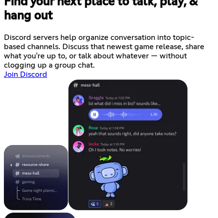
Find your next place to talk, play, &
hang out
Discord servers help organize conversation into topic-
based channels. Discuss that newest game release, share
what you're up to, or talk about whatever — without
clogging up a group chat.
Join Discord