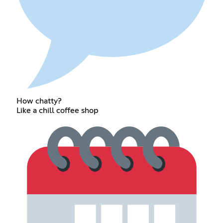
How chatty?
Like a chill coffee shop