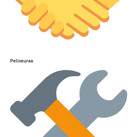
Peliseuraa