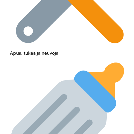
Apua, tukea ja neuvoja