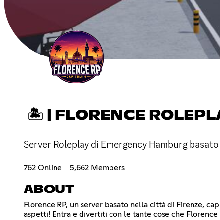
🏝 | FLORENCE ROLEPLA
Server Roleplay di Emergency Hamburg basato ne
762 Online
5,662 Members
ABOUT
Florence RP, un server basato nella città di Firenze, ca
aspetti! Entra e divertiti con le tante cose che Florenc