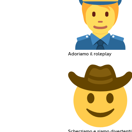
Adoriamo il roleplay
Scherziamo e siamo divertenti