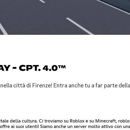
Y - CPT. 4.0™
lla città di Firenze! Entra anche tu a far parte del
pitale della cultura. Ci troviamo su Roblox e su Minecraft, ro
e offre ai suoi utenti! Siamo anche un server molto attivo con 