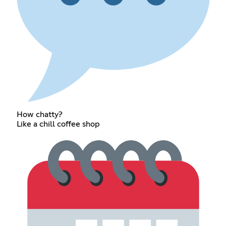
How chatty?
Like a chill coffee shop