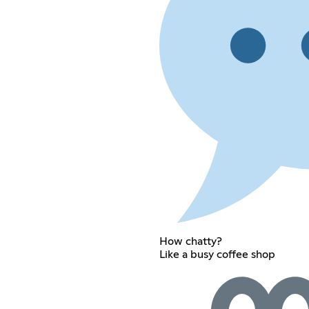
How chatty?
Like a busy coffee shop