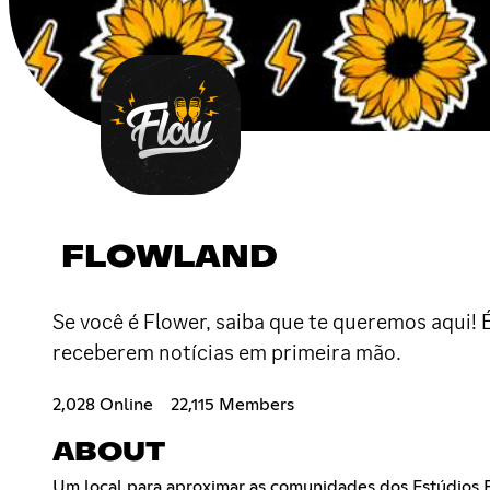
FLOWLAND
Se você é Flower, saiba que te queremos aqui!
receberem notícias em primeira mão.
2,028 Online
22,115 Members
ABOUT
Um local para aproximar as comunidades dos Estúdios F