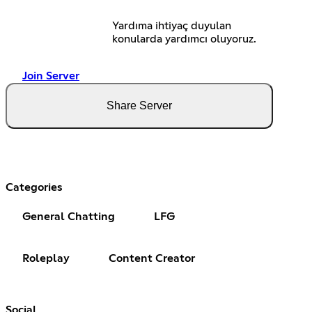
Yardıma ihtiyaç duyulan
konularda yardımcı oluyoruz.
Join Server
Share Server
Categories
General Chatting
LFG
Roleplay
Content Creator
Social