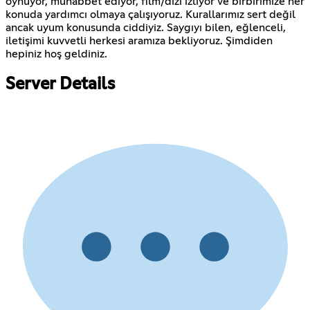
oynuyor, muhabbet ediyor, film/dizi izliyor ve birbirimize her
konuda yardımcı olmaya çalışıyoruz. Kurallarımız sert değil
ancak uyum konusunda ciddiyiz. Saygıyı bilen, eğlenceli,
iletişimi kuvvetli herkesi aramıza bekliyoruz. Şimdiden
hepiniz hoş geldiniz.
Server Details