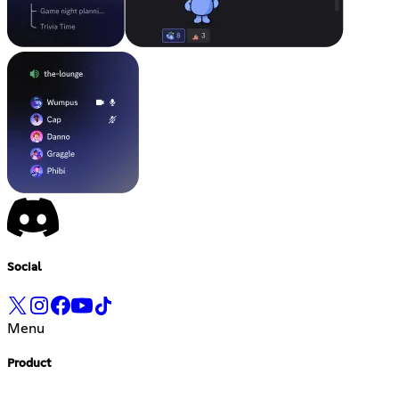
Social
Menu
Product