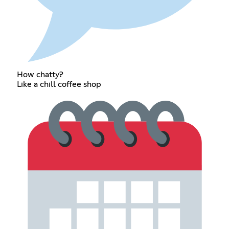
How chatty?
Like a chill coffee shop