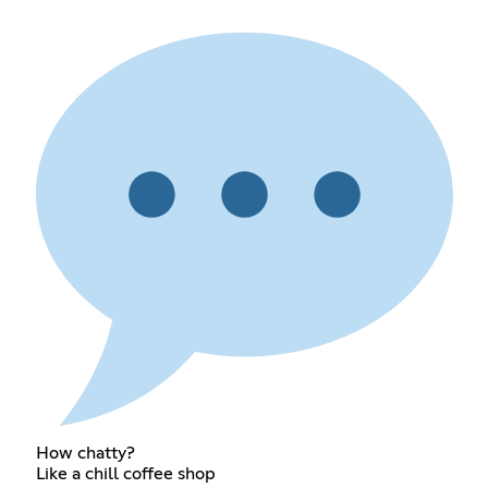
How chatty?
Like a chill coffee shop