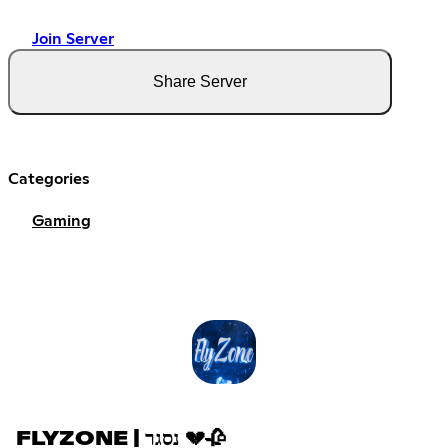
Join Server
Share Server
Categories
Gaming
FLYZONE | נסגר 💔🥀