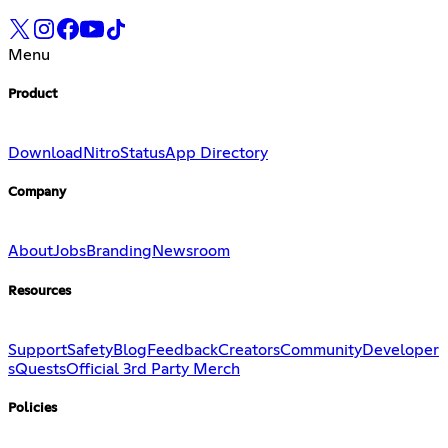
Menu
Product
Download
Nitro
Status
App Directory
Company
About
Jobs
Branding
Newsroom
Resources
Support
Safety
Blog
Feedback
Creators
Community
Developer
s
Quests
Official 3rd Party Merch
Policies