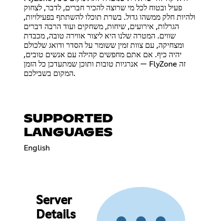
פעיל ובטוח לכל מי שרוצה להכיר חברים, לדבר, לצחוק
ולהיות חלק ממשהו גדול. בשרת תוכלו להשתתף בפעילויות,
הגרלות, אירועים, שיחות, משחקים ועוד הרבה דברים
שווים. המטרה שלנו היא ליצור אווירה טובה, מכבדת
ומצחיקה, עם צוות זמין ששומר על הסדר ודואג שלכולם
יהיה כיף. אם אתם מחפשים קהילה עם אנשים טובים,
אנרגיות טובות ותוכן שמתעדכן כל הזמן — FlyZone זה
המקום בשבילכם.
SUPPORTED
LANGUAGES
English
Server
Details