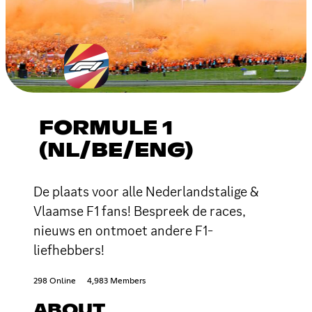
FORMULE 1
(NL/BE/ENG)
De plaats voor alle Nederlandstalige &
Vlaamse F1 fans! Bespreek de races,
nieuws en ontmoet andere F1-
liefhebbers!
298 Online
4,983 Members
ABOUT