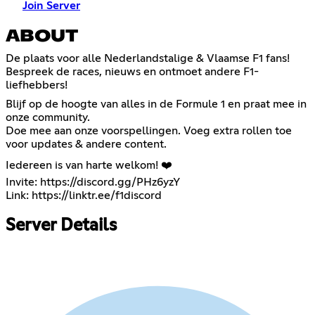
Join Server
ABOUT
De plaats voor alle Nederlandstalige & Vlaamse F1 fans!
Bespreek de races, nieuws en ontmoet andere F1-
liefhebbers!
Blijf op de hoogte van alles in de Formule 1 en praat mee in
onze community.
Doe mee aan onze voorspellingen. Voeg extra rollen toe
voor updates & andere content.
Iedereen is van harte welkom! ❤️
Invite:
https://discord.gg/PHz6yzY
Link:
https://linktr.ee/f1discord
Server Details