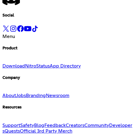
Social
Menu
Product
Download
Nitro
Status
App Directory
Company
About
Jobs
Branding
Newsroom
Resources
Support
Safety
Blog
Feedback
Creators
Community
Developer
s
Quests
Official 3rd Party Merch