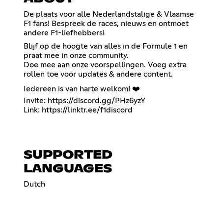
De plaats voor alle Nederlandstalige & Vlaamse
F1 fans! Bespreek de races, nieuws en ontmoet
andere F1-liefhebbers!
Blijf op de hoogte van alles in de Formule 1 en
praat mee in onze community.
Doe mee aan onze voorspellingen. Voeg extra
rollen toe voor updates & andere content.
Iedereen is van harte welkom! ❤️
Invite:
https://discord.gg/PHz6yzY
Link:
https://linktr.ee/f1discord
SUPPORTED
LANGUAGES
Dutch