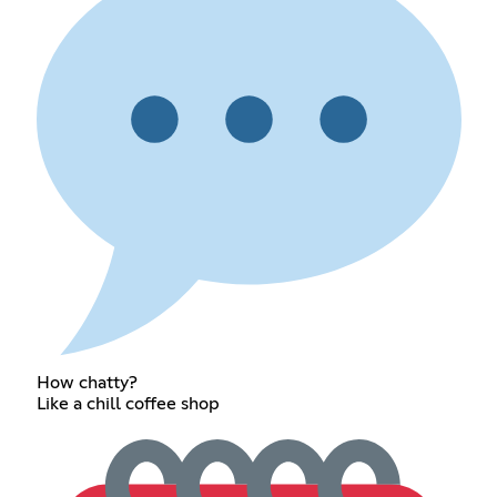
How chatty?
Like a chill coffee shop