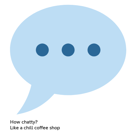
How chatty?
Like a chill coffee shop