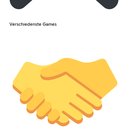
Verschiedenste Games