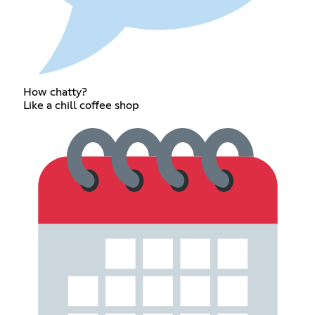
How chatty?
Like a chill coffee shop