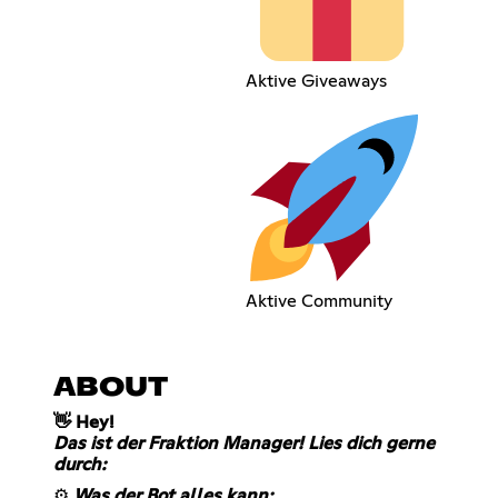
Aktive Giveaways
Aktive Community
ABOUT
👋 Hey!
Das ist der Fraktion Manager! Lies dich gerne
durch:
⚙️
Was der Bot alles kann: