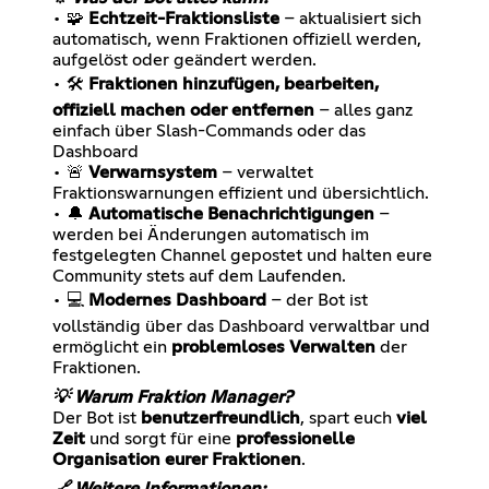
• 🧩
Echtzeit-Fraktionsliste
– aktualisiert sich
automatisch, wenn Fraktionen offiziell werden,
aufgelöst oder geändert werden.
• 🛠️
Fraktionen hinzufügen, bearbeiten,
offiziell machen oder entfernen
– alles ganz
einfach über Slash-Commands oder das
Dashboard
• 🚨
Verwarnsystem
– verwaltet
Fraktionswarnungen effizient und übersichtlich.
• 🔔
Automatische Benachrichtigungen
–
werden bei Änderungen automatisch im
festgelegten Channel gepostet und halten eure
Community stets auf dem Laufenden.
• 💻
Modernes Dashboard
– der Bot ist
vollständig über das Dashboard verwaltbar und
ermöglicht ein
problemloses Verwalten
der
Fraktionen.
💡 Warum Fraktion Manager?
Der Bot ist
benutzerfreundlich
, spart euch
viel
Zeit
und sorgt für eine
professionelle
Organisation eurer Fraktionen
.