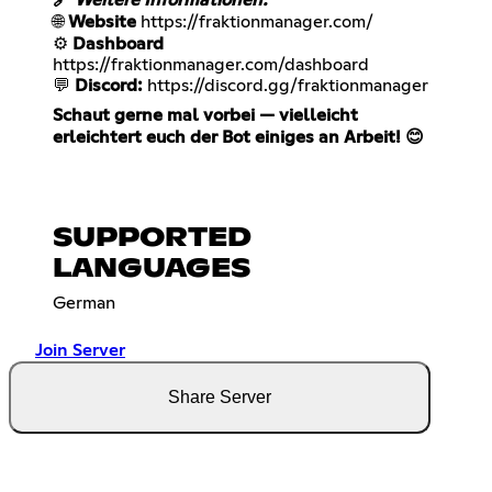
🔗 Weitere Informationen:
🌐
Website
https://fraktionmanager.com/
⚙️
Dashboard
https://fraktionmanager.com/dashboard
💬
Discord:
https://discord.gg/fraktionmanager
Schaut gerne mal vorbei — vielleicht
erleichtert euch der Bot einiges an Arbeit! 😊
SUPPORTED
LANGUAGES
German
Join Server
Share Server