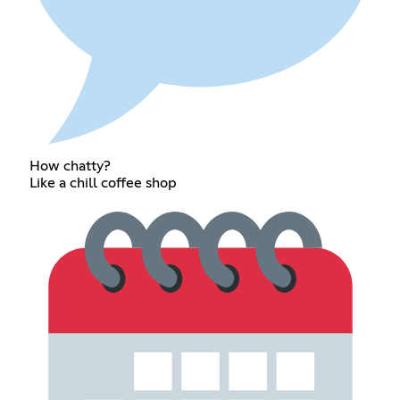
How chatty?
Like a chill coffee shop