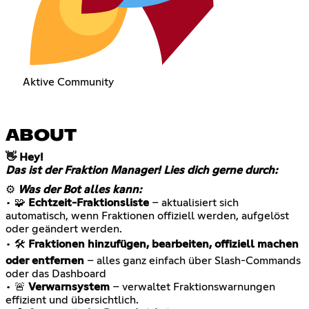
Aktive Community
ABOUT
👋 Hey!
Das ist der Fraktion Manager! Lies dich gerne durch:
⚙️
Was der Bot alles kann:
• 🧩
Echtzeit-Fraktionsliste
– aktualisiert sich
automatisch, wenn Fraktionen offiziell werden, aufgelöst
oder geändert werden.
• 🛠️
Fraktionen hinzufügen, bearbeiten, offiziell machen
oder entfernen
– alles ganz einfach über Slash-Commands
oder das Dashboard
• 🚨
Verwarnsystem
– verwaltet Fraktionswarnungen
effizient und übersichtlich.