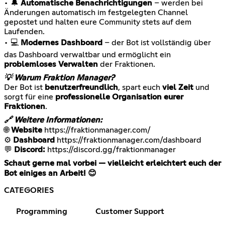
• 🔔
Automatische Benachrichtigungen
– werden bei
Änderungen automatisch im festgelegten Channel
gepostet und halten eure Community stets auf dem
Laufenden.
• 💻
Modernes Dashboard
– der Bot ist vollständig über
das Dashboard verwaltbar und ermöglicht ein
problemloses Verwalten
der Fraktionen.
💡 Warum Fraktion Manager?
Der Bot ist
benutzerfreundlich
, spart euch
viel Zeit
und
sorgt für eine
professionelle Organisation eurer
Fraktionen
.
🔗 Weitere Informationen:
🌐
Website
https://fraktionmanager.com/
⚙️
Dashboard
https://fraktionmanager.com/dashboard
💬
Discord:
https://discord.gg/fraktionmanager
Schaut gerne mal vorbei — vielleicht erleichtert euch der
Bot einiges an Arbeit! 😊
CATEGORIES
Programming
Customer Support