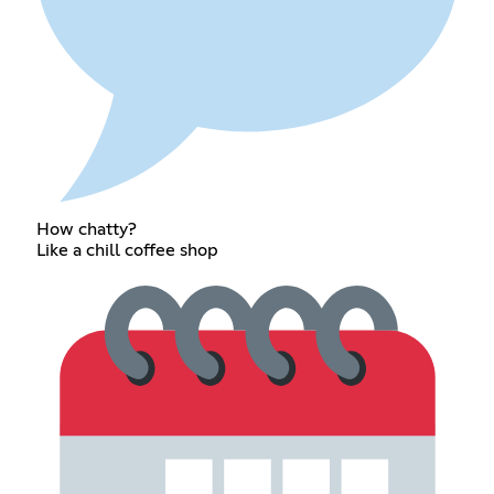
How chatty?
Like a chill coffee shop