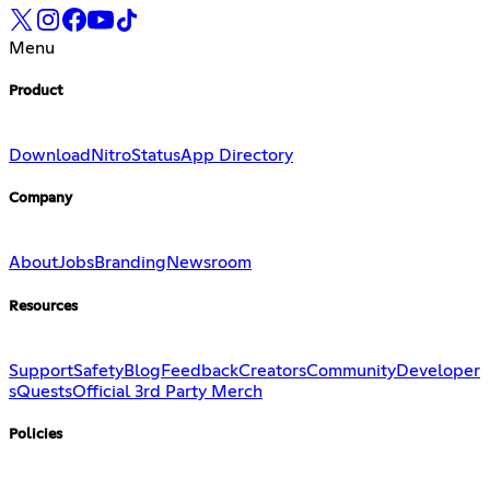
Menu
Product
Download
Nitro
Status
App Directory
Company
About
Jobs
Branding
Newsroom
Resources
Support
Safety
Blog
Feedback
Creators
Community
Developer
s
Quests
Official 3rd Party Merch
Policies