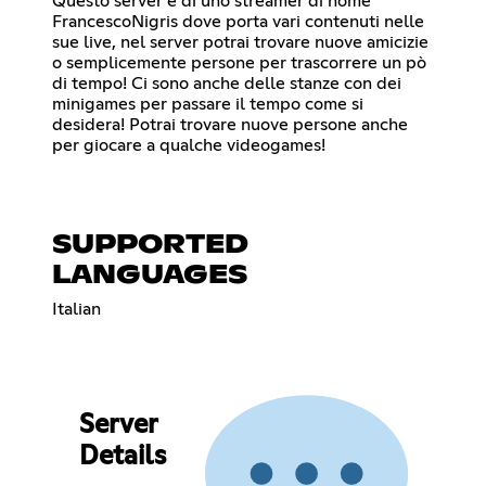
Questo server è di uno streamer di nome
FrancescoNigris dove porta vari contenuti nelle
sue live, nel server potrai trovare nuove amicizie
o semplicemente persone per trascorrere un pò
di tempo! Ci sono anche delle stanze con dei
minigames per passare il tempo come si
desidera! Potrai trovare nuove persone anche
per giocare a qualche videogames!
SUPPORTED
LANGUAGES
Italian
Server
Details