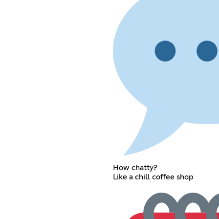
How chatty?
Like a chill coffee shop