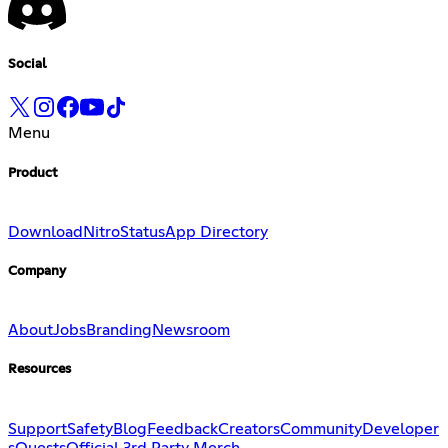
Social
Menu
Product
Download
Nitro
Status
App Directory
Company
About
Jobs
Branding
Newsroom
Resources
Support
Safety
Blog
Feedback
Creators
Community
Developer
s
Quests
Official 3rd Party Merch