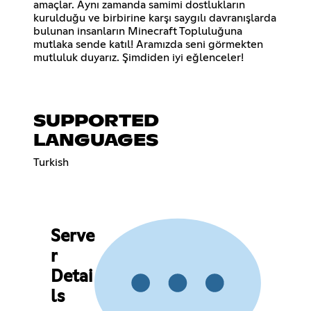
amaçlar. Aynı zamanda samimi dostlukların
kurulduğu ve birbirine karşı saygılı davranışlarda
bulunan insanların Minecraft Topluluğuna
mutlaka sende katıl! Aramızda seni görmekten
mutluluk duyarız. Şimdiden iyi eğlenceler!
SUPPORTED
LANGUAGES
Turkish
Serve
r
Detai
ls