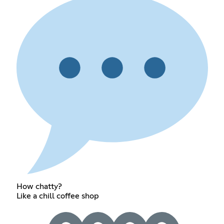
How chatty?
Like a chill coffee shop