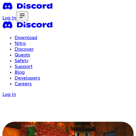
Log In
Download
Nitro
Discover
Quests
Safety
Support
Blog
Developers
Careers
Log In