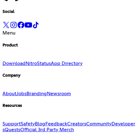
Social
Menu
Product
Download
Nitro
Status
App Directory
Company
About
Jobs
Branding
Newsroom
Resources
Support
Safety
Blog
Feedback
Creators
Community
Developer
s
Quests
Official 3rd Party Merch