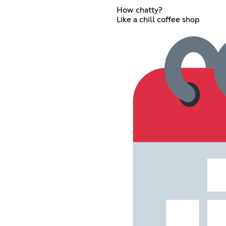
How chatty?
Like a chill coffee shop