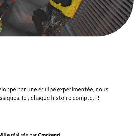
veloppé par une équipe expérimentée, nous
siques. Ici, chaque histoire compte. R
Ville
réalisée par
Crackend
.