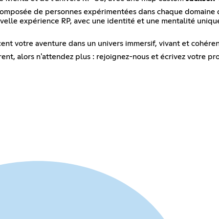
pe, composée de personnes expérimentées dans chaque domaine 
velle expérience RP, avec une identité et une mentalité uniques
cent votre aventure dans un univers immersif, vivant et cohéren
ent, alors n'attendez plus : rejoignez-nous et écrivez votre pro