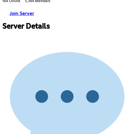
164 Online
5,344 Members
Join Server
Server Details