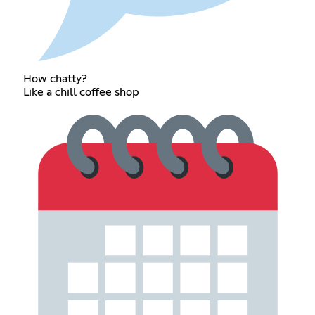
How chatty?
Like a chill coffee shop