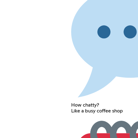
How chatty?
Like a busy coffee shop