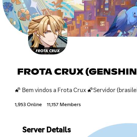
FROTA CRUX (GENSHIN
🌠 Bem vindos a Frota Crux 🌠Servidor (brasil
1,953 Online
11,157 Members
Server Details