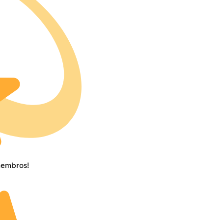
membros!