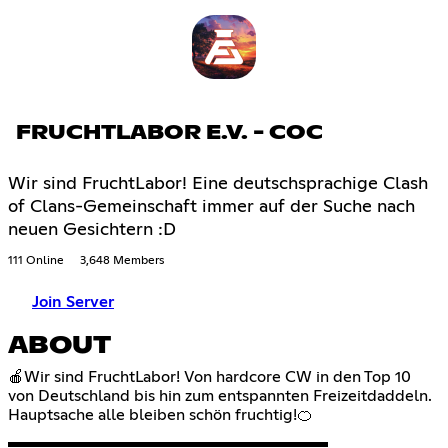
FRUCHTLABOR E.V. - COC
Wir sind FruchtLabor! Eine deutschsprachige Clash
of Clans-Gemeinschaft immer auf der Suche nach
neuen Gesichtern :D
111 Online
3,648 Members
Join Server
ABOUT
🍎Wir sind FruchtLabor! Von hardcore CW in den Top 10
von Deutschland bis hin zum entspannten Freizeitdaddeln.
Hauptsache alle bleiben schön fruchtig!🍊
▬▬▬▬▬▬▬▬▬▬▬▬▬▬▬▬▬▬▬▬