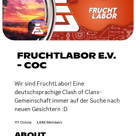
FRUCHTLABOR E.V.
- COC
Wir sind FruchtLabor! Eine
deutschsprachige Clash of Clans-
Gemeinschaft immer auf der Suche nach
neuen Gesichtern :D
111 Online
3,648 Members
ABOUT