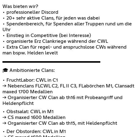
Was bieten wir?
• professioneller Discord
• 20+ sehr aktive Clans, für jeden was dabei
• Spendenbereich, für Spenden aller Truppen rund um die
Uhr
• Einstieg in Competitive (bei Interesse)
• organisierte Erz Clankriege während der CWL
• Extra Clan für regel- und anspruchslose CWs während
man bspw. Helden levelt
▬▬▬▬▬▬▬▬▬▬▬▬▬▬▬▬▬▬▬▬
🎓 Ambitionierte Clans:
• FruchtLabor: CWL in C1
-> Nebenclans FLCWL C2, FL II C3, FLabörchen M1, Clansadt
maxed 1700 Medallien
-> Organisierter CW Clan ab th16 mit Probeangriff und
Heldenpflicht
• Obstsalat: CWL in M1
-> CS maxed 1600 Medallien
-> Organisierter CW Clan ab th15, mit Heldenpflicht
• Der Obstorden: CWL in M1