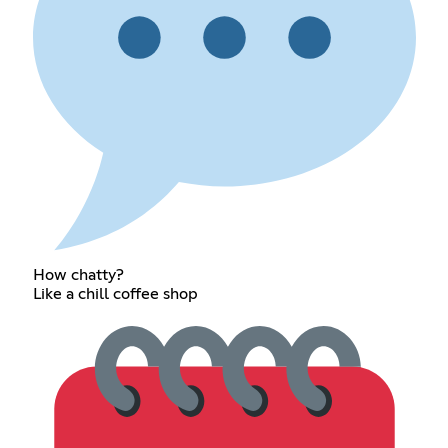
How chatty?
Like a chill coffee shop