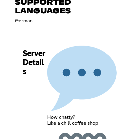
SUPPORTED
LANGUAGES
German
Server
Detail
s
How chatty?
Like a chill coffee shop