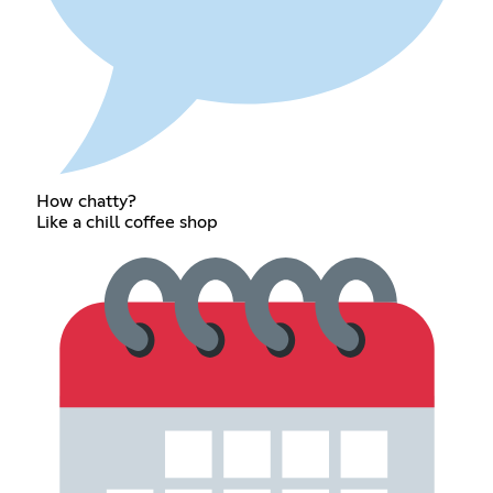
How chatty?
Like a chill coffee shop