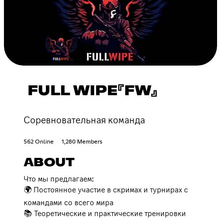
FULL WIPE『FW』
Соревновательная команда
562 Online
1,280 Members
ABOUT
Что мы предлагаем:
🌍 Постоянное участие в скримах и турнирах с
командами со всего мира
📚 Теоретические и практические тренировки