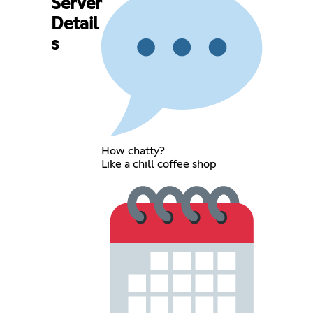
Server
Detail
s
How chatty?
Like a chill coffee shop