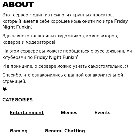
ABOUT
Этот сервер - один из немногих крупных проектов,
который имеет в себе хорошее комьюнити по игре Friday
Night Funkin'.
Здесь много таланливых художников, композиторов,
кодеров и модераторов!
На этом сервере вы можете пообщаться с русскоязычными
ютуберами по Friday Night Funkin'
И в принципе, о сервере можно узнать самостоятельно. :)
Спасибо, что ознакомились с данной ознакомительной
страницей.
💝
CATEGORIES
Entertainment
Memes
Events
Gaming
General Chatting