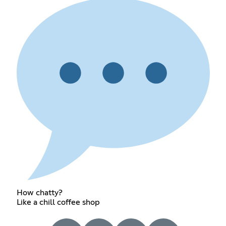
How chatty?
Like a chill coffee shop