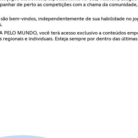
panhar de perto as competições com a chama da comunidade, m
s são bem-vindos, independentemente de sua habilidade no jo
s.
 PELO MUNDO, você terá acesso exclusivo a conteúdos empolg
regionais e individuais. Esteja sempre por dentro das últimas