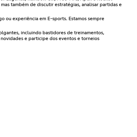
as também de discutir estratégias, analisar partidas e
go ou experiência em E-sports. Estamos sempre
antes, incluindo bastidores de treinamentos,
 novidades e participe dos eventos e torneios