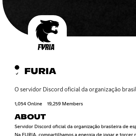
FURIA
O servidor Discord oficial da organização bras
1,054 Online
19,259 Members
ABOUT
Servidor Discord oficial da organização brasileira de e
Na FURIA, compartilhamos a energia de jogar e torcer 