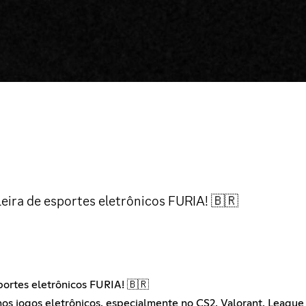
ileira de esportes eletrônicos FURIA! 🇧🇷
sportes eletrônicos FURIA! 🇧🇷
nos jogos eletrônicos, especialmente no CS2, Valorant, League