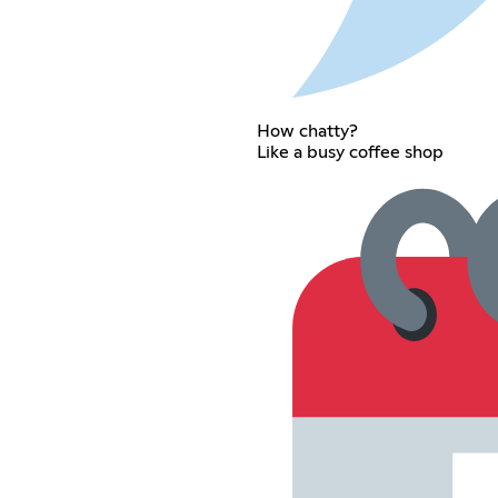
How chatty?
Like a busy coffee shop