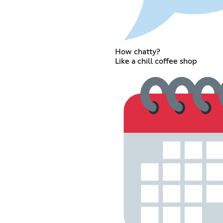
How chatty?
Like a chill coffee shop