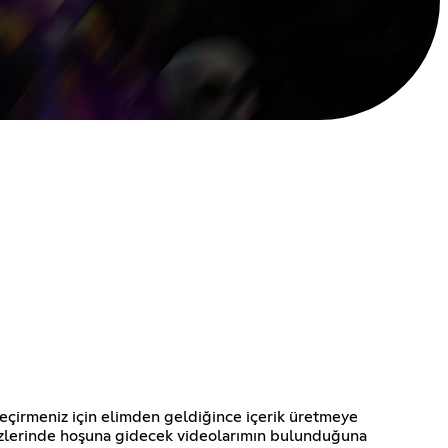
geçirmeniz için elimden geldiğince içerik üretmeye
sizlerinde hoşuna gidecek videolarımın bulunduğuna