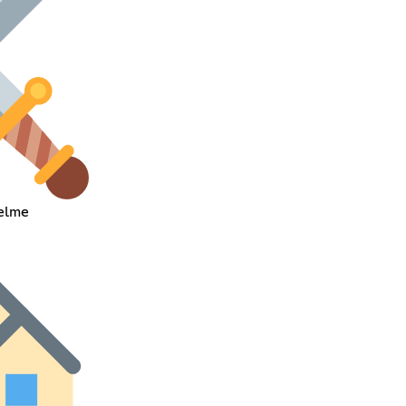
selme