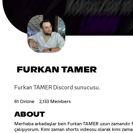
FURKAN TAMER
Furkan TAMER Discord sunucusu.
61 Online
2,133 Members
ABOUT
Merhaba arkadaşlar ben Furkan TAMER uzun zamandır farkl
çalışıyorum. Kimi zaman shorts videosu olarak kimi zam