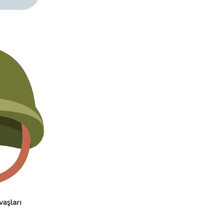
aşları