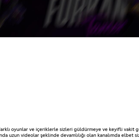
ı oyunlar ve içeriklerle sizleri güldürmeye ve keyifli vakit 
anda uzun videolar şeklinde devamlılığı olan kanalımda elbet 