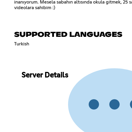
inanıyorum. Mesela sabahın altısında okula gitmek, 25 sa
videolara sahibim :)
SUPPORTED LANGUAGES
Turkish
Server Details