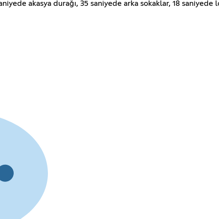
niyede akasya durağı, 35 saniyede arka sokaklar, 18 saniyede lo