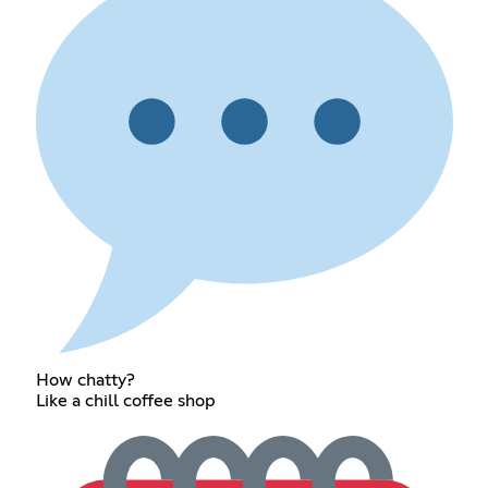
How chatty?
Like a chill coffee shop