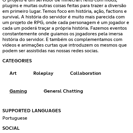
O projeto é um servidor de minecraft feito com mods,
plugins e muitas outras coisas feitas para trazer a diversão
em primeiro lugar. Temos foco em história, ação, factions e
survival. A história do servidor é muito mais parecida com
um projeto de RPG, onde cada personagem é um jogador e
cada um poderá traçar a própria história. Fazemos eventos
constantemente onde guiamos os jogadores pela imersa
história do servidor. E também os complementamos com
vídeos e animações curtas que introduzem os mesmos que
podem ser assistidas nas nossas redes socias.
CATEGORIES
Art
Roleplay
Collaboration
Gaming
General Chatting
SUPPORTED LANGUAGES
Portuguese
SOCIAL