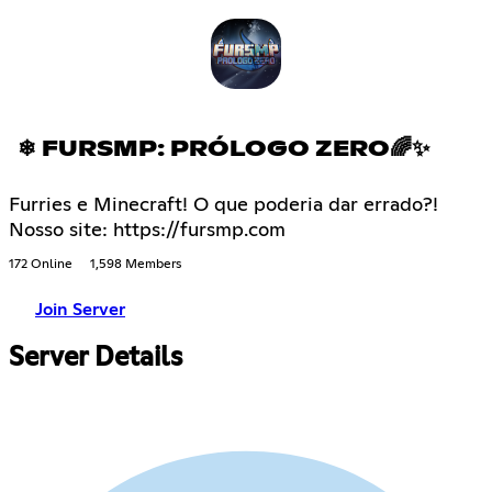
❄ FURSMP: PRÓLOGO ZERO🌈✨
Furries e Minecraft! O que poderia dar errado?!
Nosso site: https://fursmp.com
172 Online
1,598 Members
Join Server
Server Details