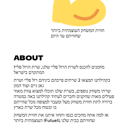
חווית המשחק העוצמתית ביותר
שחוויתם עד היום
ABOUT
!מוזמנים להכנס לשרת הרול פליי שלנו, שרת הרול פליי
המתקדם בישראל
בקהילתנו תמצאו 2 שרתים פייבהם ביניהם רול פליי ושרת
גאן גיים ועוד המון
שרתי משחק נוספים, בשרת שלנו תוכלו למצוא צוות מאוד
פעילים מאות שחקנים וחברים לעתיד קהילתנו באה במטרה
ברורה לתת חווית משחק מעל ומעבר למצופה מכל שהייתם
בו ובטוח מכל שרת בארץ
אז למה אתה מחכים כנסו ותחוו איתנו את חווית המשחק
העוצמתית ביותר !FutueIL שחוויתם בבית שלנו