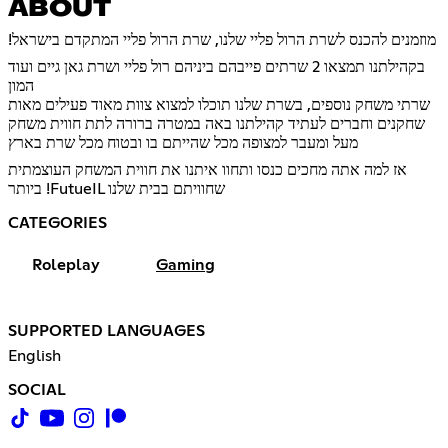
ABOUT
!מוזמנים להכנס לשרת הרול פליי שלנו, שרת הרול פליי המתקדם בישראל
בקהילתנו תמצאו 2 שרתים פייבהם ביניהם רול פליי ושרת גאן גיים ועוד
המון
שרתי משחק נוספים, בשרת שלנו תוכלו למצוא צוות מאוד פעילים מאות
שחקנים וחברים לעתיד קהילתנו באה במטרה ברורה לתת חווית משחק
מעל ומעבר למצופה מכל שהייתם בו ובטוח מכל שרת בארץ
אז למה אתה מחכים כנסו ותחוו איתנו את חווית המשחק העוצמתית
ביותר !FutueIL שחוויתם בבית שלנו
CATEGORIES
Roleplay
Gaming
SUPPORTED LANGUAGES
English
SOCIAL