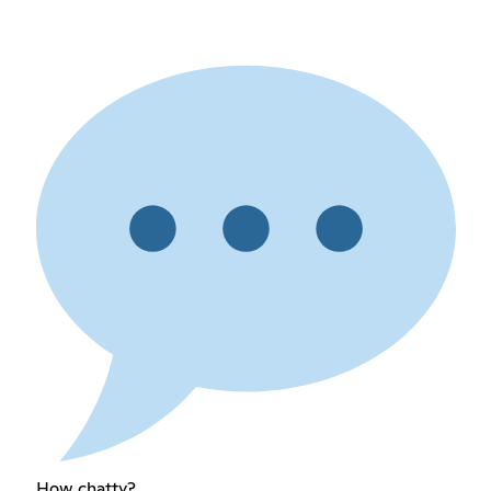
How chatty?