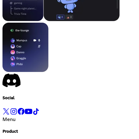
Social
Menu
Product