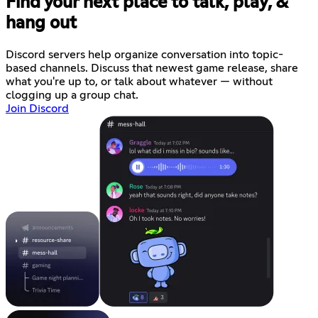
Find your next place to talk, play, &
hang out
Discord servers help organize conversation into topic-
based channels. Discuss that newest game release, share
what you're up to, or talk about whatever — without
clogging up a group chat.
Join Discord