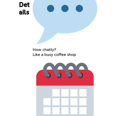
Det
ails
How chatty?
Like a busy coffee shop