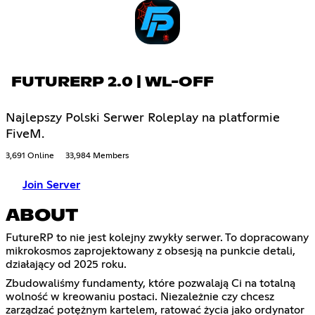
FUTURERP 2.0 | WL-OFF
Najlepszy Polski Serwer Roleplay na platformie
FiveM.
3,691 Online
33,984 Members
Join Server
ABOUT
FutureRP to nie jest kolejny zwykły serwer. To dopracowany
mikrokosmos zaprojektowany z obsesją na punkcie detali,
działający od 2025 roku.
Zbudowaliśmy fundamenty, które pozwalają Ci na totalną
wolność w kreowaniu postaci. Niezależnie czy chcesz
zarządzać potężnym kartelem, ratować życia jako ordynator