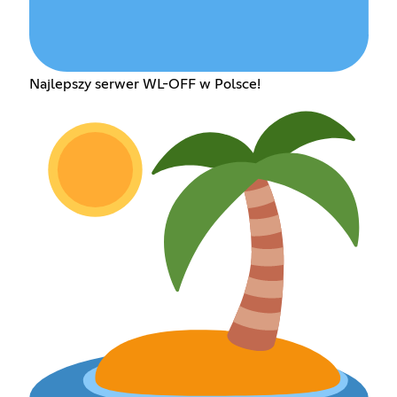
Najlepszy serwer WL-OFF w Polsce!