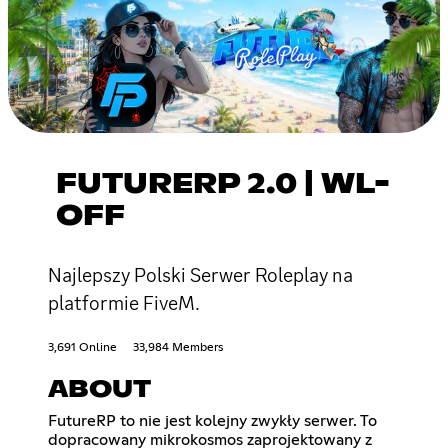
FUTURERP 2.0 | WL-
OFF
Najlepszy Polski Serwer Roleplay na
platformie FiveM.
3,691 Online
33,984 Members
ABOUT
FutureRP to nie jest kolejny zwykły serwer. To
dopracowany mikrokosmos zaprojektowany z