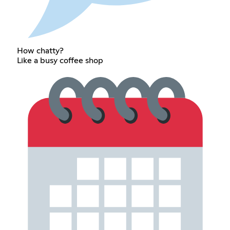
How chatty?
Like a busy coffee shop